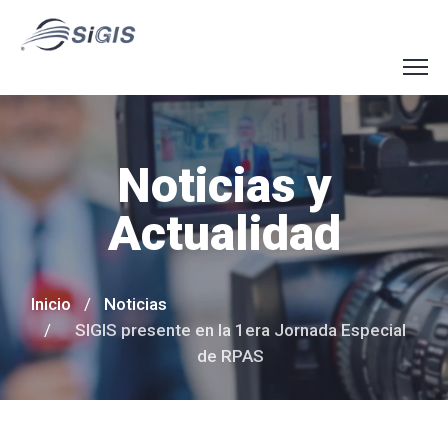
Noticias y
Actualidad
Inicio
Noticias
SIGIS presente en la 1era Jornada Especial
de RPAS