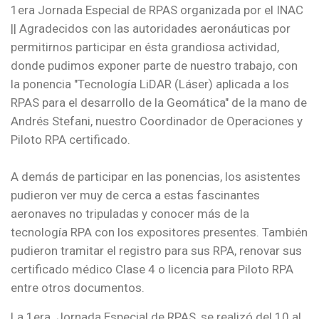
1era Jornada Especial de RPAS organizada por el INAC
|| Agradecidos con las autoridades aeronáuticas por
permitirnos participar en ésta grandiosa actividad,
donde pudimos exponer parte de nuestro trabajo, con
la ponencia "Tecnología LiDAR (Láser) aplicada a los
RPAS para el desarrollo de la Geomática" de la mano de
Andrés Stefani, nuestro Coordinador de Operaciones y
Piloto RPA certificado.
A demás de participar en las ponencias, los asistentes
pudieron ver muy de cerca a estas fascinantes
aeronaves no tripuladas y conocer más de la
tecnología RPA con los expositores presentes. También
pudieron tramitar el registro para sus RPA, renovar sus
certificado médico Clase 4 o licencia para Piloto RPA
entre otros documentos.
La 1era. Jornada Especial de RPAS, se realizó del 10 al