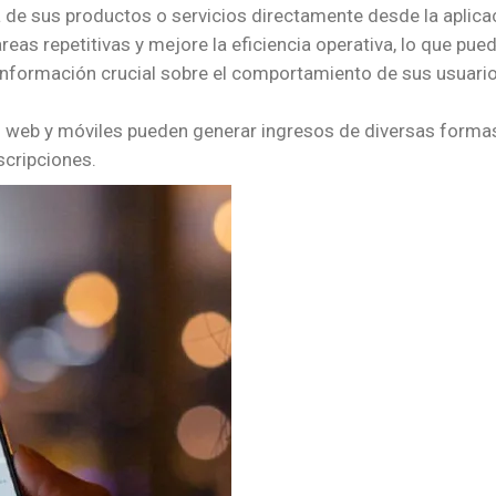
a de sus productos o servicios directamente desde la aplica
eas repetitivas y mejore la eficiencia operativa, lo que pue
nformación crucial sobre el comportamiento de sus usuari
 web y móviles pueden generar ingresos de diversas forma
suscripciones.