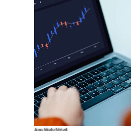
App Web/Móvil