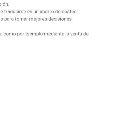
ción.
de traducirse en un ahorro de costes.
os para tomar mejores decisiones
s, como por ejemplo mediante la venta de