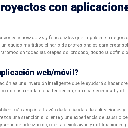
 proyectos con aplicacio
caciones innovadoras y funcionales que impulsen su negocio
un equipo multidisciplinario de profesionales para crear s
remos en todas las etapas del proceso, desde la definición
aplicación web/móvil?
icación es una inversión inteligente que le ayudará a hacer c
s no son una moda o una tendencia, son una necesidad y ofr
blico más amplio a través de las tiendas de aplicaciones y 
ezca una atención al cliente y una experiencia de usuario per
amas de fidelización, ofertas exclusivas y notificaciones 