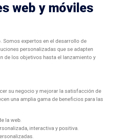
nes web y móviles
. Somos expertos en el desarrollo de
oluciones personalizadas que se adapten
 de los objetivos hasta el lanzamiento y
recer su negocio y mejorar la satisfacción de
ecen una amplia gama de beneficios para las
de la web.
sonalizada, interactiva y positiva.
personalizadas.