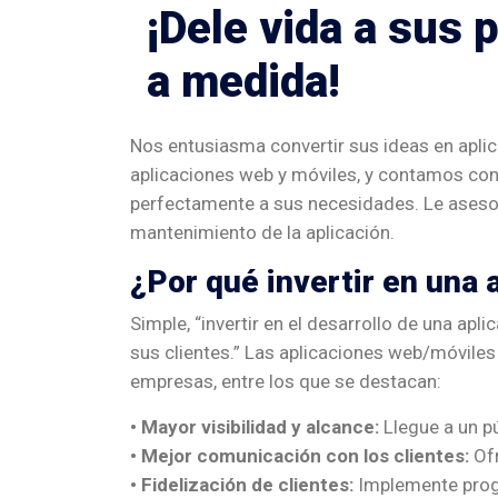
¡Dele vida a sus
a medida!
Nos entusiasma convertir sus ideas en apli
aplicaciones web y móviles, y contamos con 
perfectamente a sus necesidades. Le asesora
mantenimiento de la aplicación.
¿Por qué invertir en una 
Simple, “invertir en el desarrollo de una apl
sus clientes.” Las aplicaciones web/móvile
empresas, entre los que se destacan:
• Mayor visibilidad y alcance:
Llegue a un pú
• Mejor comunicación con los clientes:
Ofr
• Fidelización de clientes:
Implemente progr