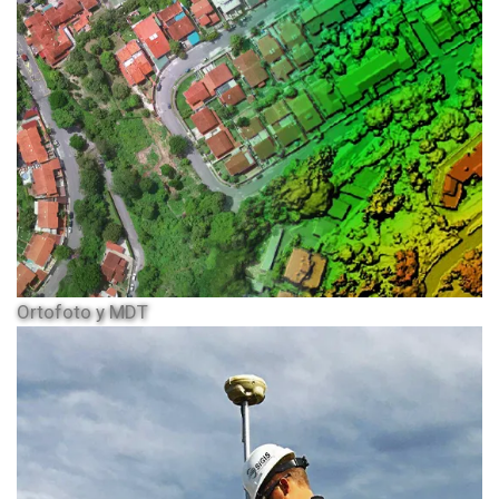
Ortofoto y MDT