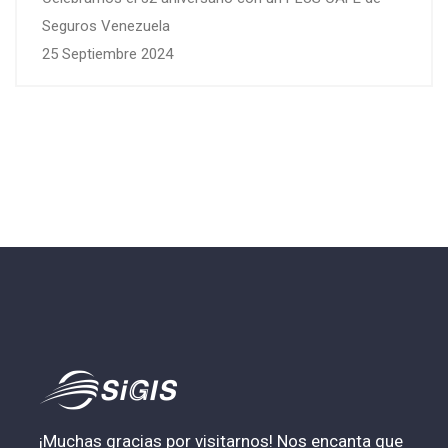
Seguros Venezuela
25 Septiembre 2024
¡Muchas gracias por visitarnos! Nos encanta que