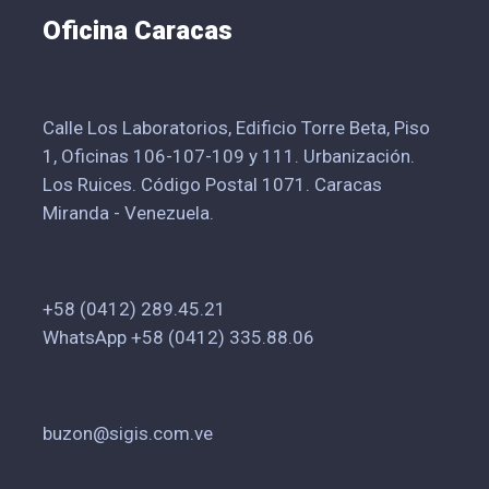
Oficina Caracas
Calle Los Laboratorios, Edificio Torre Beta, Piso
1, Oficinas 106-107-109 y 111. Urbanización.
Los Ruices. Código Postal 1071. Caracas
Miranda - Venezuela.
+58 (0412) 289.45.21
WhatsApp +58 (0412) 335.88.06
buzon@sigis.com.ve